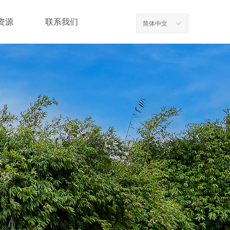
资源
联系我们
简体中文
ꀅ